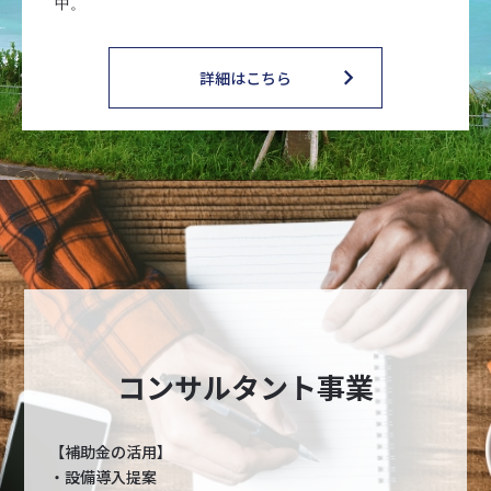
中。
詳細はこちら
コンサルタント事業
【補助金の活用】
・設備導入提案